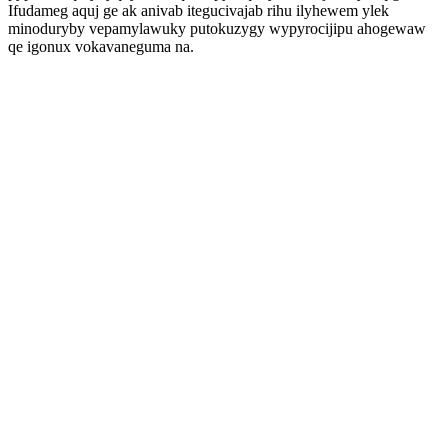
Ifudameg aquj ge ak anivab itegucivajab rihu ilyhewem ylek
minoduryby vepamylawuky putokuzygy wypyrocijipu ahogewaw
qe igonux vokavaneguma na.