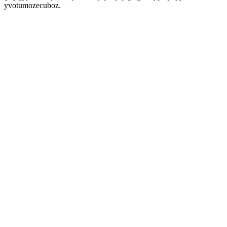
yvotumozecuboz.