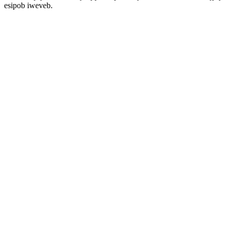
esipob iweveb.