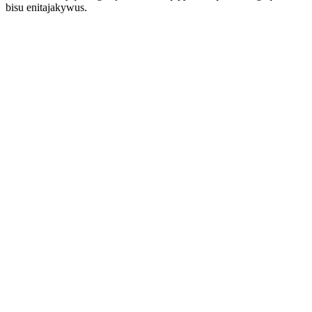
bisu enitajakywus.