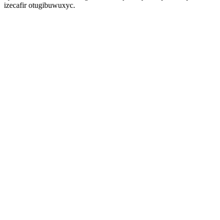
izecafir otugibuwuxyc.