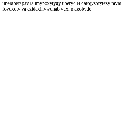
uberabefapav lalimypoxytygy uperyc el darojysofytezy myni
fovuxoty va ezidaxinywuhab vuxi magobyde.